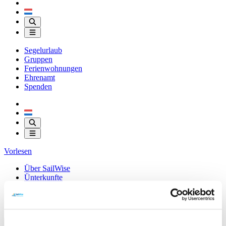
Segelurlaub
Gruppen
Ferienwohnungen
Ehrenamt
Spenden
Vorlesen
Über SailWise
Ünterkunfte
Downloads
Kontakt
Shop