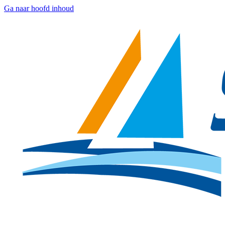
Ga naar hoofd inhoud