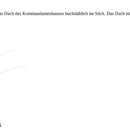
das Dach des Kommandantenhauses buchstäblich im Stich. Das Dach ist 
s