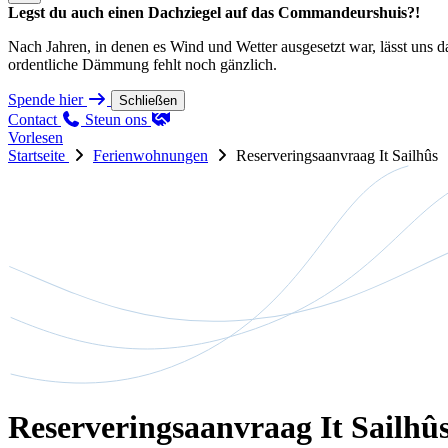
Legst du auch einen Dachziegel auf das Commandeurshuis?!
Nach Jahren, in denen es Wind und Wetter ausgesetzt war, lässt uns 
ordentliche Dämmung fehlt noch gänzlich.
Spende hier
Schließen
Contact
Steun ons
Vorlesen
Startseite
Ferienwohnungen
Reserveringsaanvraag It Sailhûs
Reserveringsaanvraag It Sailhû