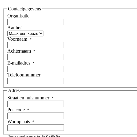
Contactgegevens
Organisatie
Aanhef
Voornaam
*
Achternaam
*
E-mailadres
*
Telefoonnummer
Adres
Straat en huisnummer
*
Postcode
*
Woonplaats
*