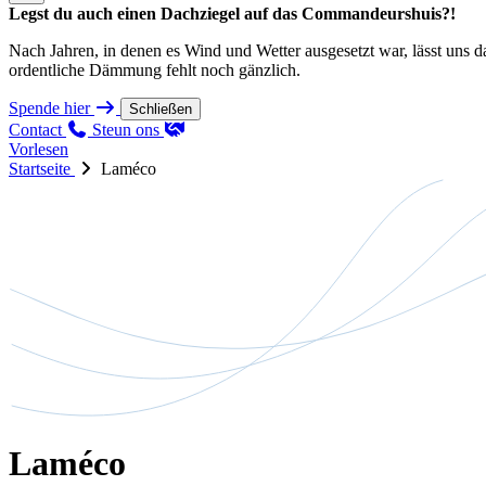
Legst du auch einen Dachziegel auf das Commandeurshuis?!
Nach Jahren, in denen es Wind und Wetter ausgesetzt war, lässt uns 
ordentliche Dämmung fehlt noch gänzlich.
Spende hier
Schließen
Contact
Steun ons
Vorlesen
Startseite
Laméco
Laméco