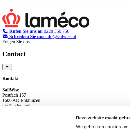
Rufen Sie uns an
0228 350 756
Schreiben Sie uns
info@sailwise.nl
Folgen Sie uns
Contact
Kontakt
SailWise
Postfach 157
1600 AD Enkhuizen
die Niederlande
+31 (0)228 350 756
Deze website maakt gebru
info@sailwise.nl
We gebruiken cookies om c