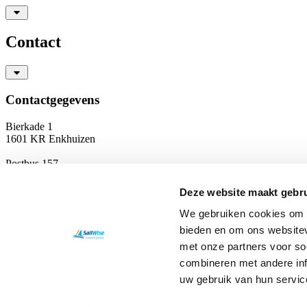
Contact
Contactgegevens
Bierkade 1
1601 KR Enkhuizen
Postbus 157
1600 AD Enkhuizen
Deze website maakt gebru
T
0228 350 756
info@sailwise.nl
We gebruiken cookies om c
KvK: 41197804
bieden en om ons websitev
RSIN: 8042 17 488
met onze partners voor so
NL14 RABO 0311 3093 72
Privacyverklaring
combineren met andere inf
uw gebruik van hun servic