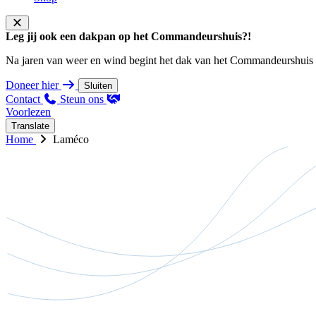
Leg jij ook een dakpan op het Commandeurshuis?!
Na jaren van weer en wind begint het dak van het Commandeurshuis ons 
Doneer hier
Sluiten
Contact
Steun ons
Voorlezen
Translate
Home
Laméco