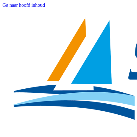
Ga naar hoofd inhoud