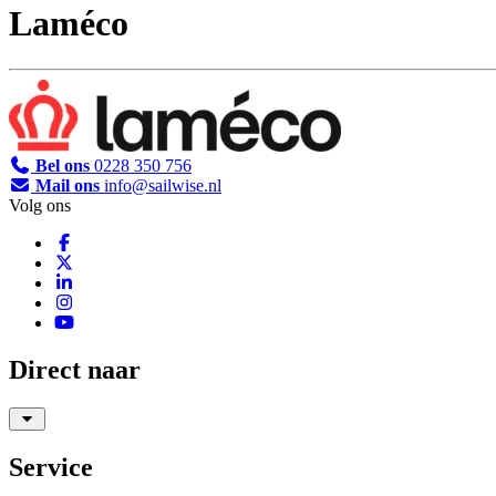
Laméco
Bel ons
0228 350 756
Mail ons
info@sailwise.nl
Volg ons
Direct naar
Service