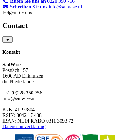
Rufen Sie uns an
0228 350 756
Schreiben Sie uns
info@sailwise.nl
Folgen Sie uns
Contact
Kontakt
SailWise
Postfach 157
1600 AD Enkhuizen
die Niederlande
+31 (0)228 350 756
info@sailwise.nl
KvK: 41197804
RSIN: 8042 17 488
IBAN: NL14 RABO 0311 3093 72
Datenschutzerklarung