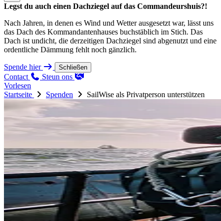
Legst du auch einen Dachziegel auf das Commandeurshuis?!
Nach Jahren, in denen es Wind und Wetter ausgesetzt war, lässt uns
das Dach des Kommandantenhauses buchstäblich im Stich. Das
Dach ist undicht, die derzeitigen Dachziegel sind abgenutzt und eine
ordentliche Dämmung fehlt noch gänzlich.
Spende hier
Schließen
Contact
Steun ons
Vorlesen
Startseite
Spenden
SailWise als Privatperson unterstützen