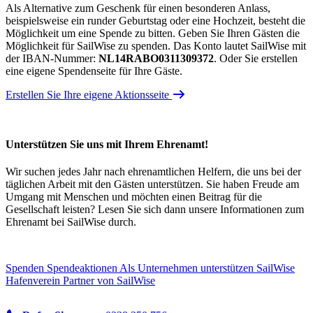
Als Alternative zum Geschenk für einen besonderen Anlass,
beispielsweise ein runder Geburtstag oder eine Hochzeit, besteht die
Möglichkeit um eine Spende zu bitten. Geben Sie Ihren Gästen die
Möglichkeit für SailWise zu spenden. Das Konto lautet SailWise mit
der IBAN-Nummer:
NL14RABO0311309372
. Oder Sie erstellen
eine eigene Spendenseite für Ihre Gäste.
Erstellen Sie Ihre eigene Aktionsseite
Unterstützen Sie uns mit Ihrem Ehrenamt!
Wir suchen jedes Jahr nach ehrenamtlichen Helfern, die uns bei der
täglichen Arbeit mit den Gästen unterstützen. Sie haben Freude am
Umgang mit Menschen und möchten einen Beitrag für die
Gesellschaft leisten? Lesen Sie sich dann unsere Informationen zum
Ehrenamt bei SailWise durch.
Spenden
Spendeaktionen
Als Unternehmen unterstützen
SailWise
Hafenverein
Partner von SailWise