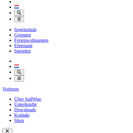
Segelurlaub
Gruppen
Ferienwohnungen
Ehrenamt
Spenden
Vorlesen
Über SailWise
Ünterkunfte
Downloads
Kontakt
Shop