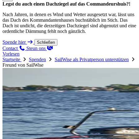
Legst du auch einen Dachziegel auf das Commandeurshuis?!
Nach Jahren, in denen es Wind und Wetter ausgesetzt war, lässt uns
das Dach des Kommandantenhauses buchstäblich im Stich. Das
Dach ist undicht, die derzeitigen Dachziegel sind abgenutzt und eine
ordentliche Dämmung fehlt noch gänzlich.
Spende hier
Schließen
Contact
Steun ons
Vorlesen
Startseite
Spenden
SailWise als Privatperson unterstützen
Freund von SailWise