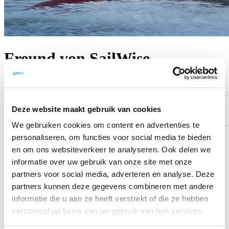
Freund von SailWise
Deze website maakt gebruik van cookies
We gebruiken cookies om content en advertenties te
personaliseren, om functies voor social media te bieden
en om ons websiteverkeer te analyseren. Ook delen we
informatie over uw gebruik van onze site met onze
partners voor social media, adverteren en analyse. Deze
partners kunnen deze gegevens combineren met andere
informatie die u aan ze heeft verstrekt of die ze hebben
Freund von SailWise
verzameld op basis van uw gebruik van hun services.