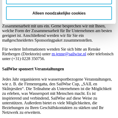
Partner von SailWise
Alleen noodzakelijke cookies
Werden Sie Partner von SailWise und gehen Sie eine langfristige
Zusammenarbeit mit uns ein. Gerne besprechen wir mit Ihnen,
welche Form der Zusammenarbeit für Ihr Unternehmen am besten
geeignet ist. Anschließend werden wir für Sie ein
maßgeschneidertes Sponsoringpaket zusammenstellen.
Für weitere Informationen wenden Sie sich bitte an Renske
Rietbergen (Direktorin) unter
m.jenne@sailwise.nl
oder telefonisch
unter (+31) 0228 350756.
SailWise sponsert Veranstaltungen
Jedes Jahr organisieren wir wassersportbezogene Veranstaltungen,
wie z. B. die Firmenregatta, den SailWise Cup, „SAIL en
Skûtsjesilen“. Die Teilnahme als Unternehmen ist die Möglichkeit
zu erleben, was Wassersport mit Menschen macht. Es ist
inspirierend und verbindend, SailWise auf diese Weise zu
unterstützen. Außerdem bietet es viele Möglichkeiten, die
Beziehungen zu Ihren Geschäftskontakten zu stärken und Ihr
Netzwerk zu erweitern.