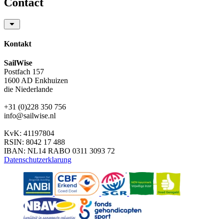
Contact
Kontakt
SailWise
Postfach 157
1600 AD Enkhuizen
die Niederlande
+31 (0)228 350 756
info@sailwise.nl
KvK: 41197804
RSIN: 8042 17 488
IBAN: NL14 RABO 0311 3093 72
Datenschutzerklarung