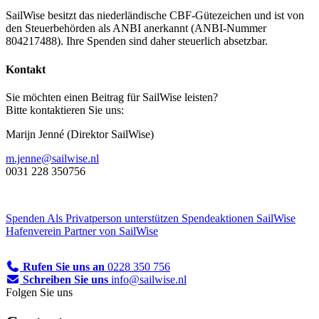
SailWise besitzt das niederländische CBF-Gütezeichen und ist von
den Steuerbehörden als ANBI anerkannt (ANBI-Nummer
804217488). Ihre Spenden sind daher steuerlich absetzbar.
Kontakt
Sie möchten einen Beitrag für SailWise leisten?
Bitte kontaktieren Sie uns:
Marijn Jenné (Direktor SailWise)
m.jenne@sailwise.nl
0031 228 350756
Spenden
Als Privatperson unterstützen
Spendeaktionen
SailWise
Hafenverein
Partner von SailWise
Rufen Sie uns an
0228 350 756
Schreiben Sie uns
info@sailwise.nl
Folgen Sie uns