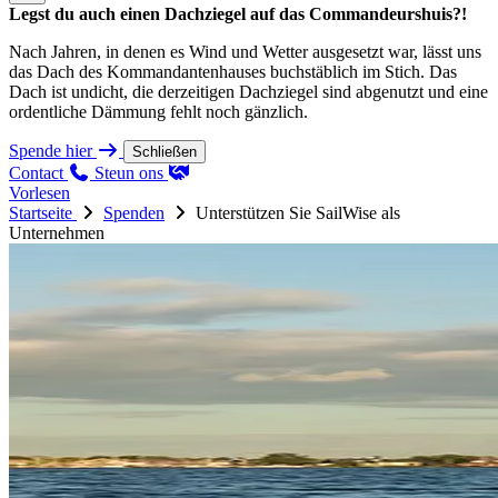
Legst du auch einen Dachziegel auf das Commandeurshuis?!
Nach Jahren, in denen es Wind und Wetter ausgesetzt war, lässt uns
das Dach des Kommandantenhauses buchstäblich im Stich. Das
Dach ist undicht, die derzeitigen Dachziegel sind abgenutzt und eine
ordentliche Dämmung fehlt noch gänzlich.
Spende hier
Schließen
Contact
Steun ons
Vorlesen
Startseite
Spenden
Unterstützen Sie SailWise als
Unternehmen