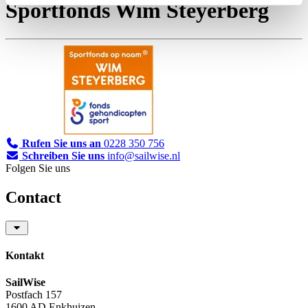
Sportfonds Wim Steyerberg
Rufen Sie uns an
0228 350 756
Schreiben Sie uns
info@sailwise.nl
Folgen Sie uns
Contact
Kontakt
SailWise
Postfach 157
1600 AD Enkhuizen