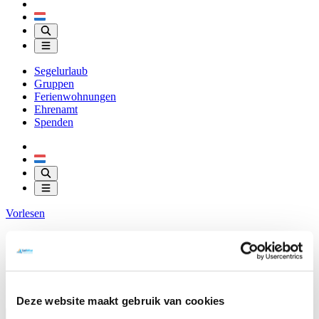
Segelurlaub
Gruppen
Ferienwohnungen
Ehrenamt
Spenden
Vorlesen
Über SailWise
Ünterkunfte
Downloads
Kontakt
Shop
Deze website maakt gebruik van cookies