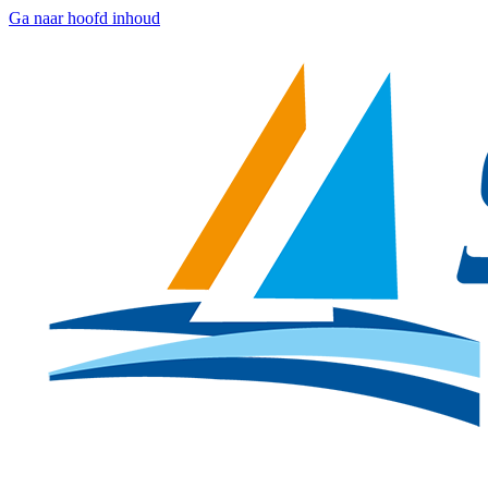
Ga naar hoofd inhoud