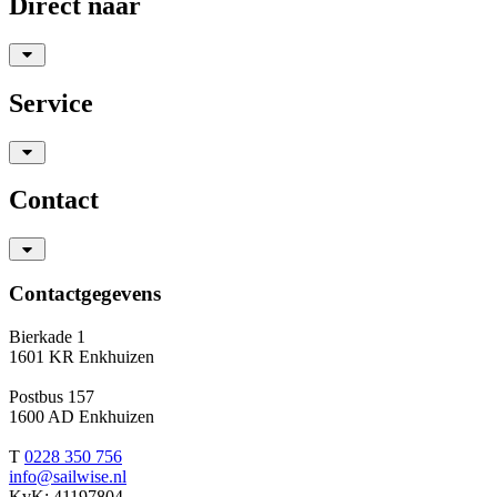
Direct naar
Service
Contact
Contactgegevens
Bierkade 1
1601 KR Enkhuizen
Postbus 157
1600 AD Enkhuizen
T
0228 350 756
info@sailwise.nl
KvK: 41197804