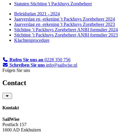
Statuten Stichting 't Packhuys Zorgbeheer
Beleidsplan 2021 - 2024
Jaarverslag en -rekening 't Packhuys Zorgbeheer 2024
Jaarverslag en -rekening 't Packhuys Zorgbeheer 2023
Stichting ’t Packhuys Zorgbeheer ANBI formulier 2024
Stichting ’t Packhuys Zorgbeheer ANBI formulier 2023
Klachtenprocedure
Rufen Sie uns an
0228 350 756
Schreiben Sie uns
info@sailwise.nl
Folgen Sie uns
Contact
Kontakt
SailWise
Postfach 157
1600 AD Enkhuizen