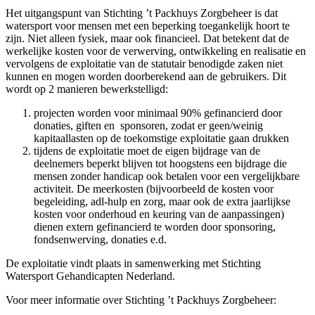
Het uitgangspunt van Stichting ’t Packhuys Zorgbeheer is dat
watersport voor mensen met een beperking toegankelijk hoort te
zijn. Niet alleen fysiek, maar ook financieel. Dat betekent dat de
werkelijke kosten voor de verwerving, ontwikkeling en realisatie en
vervolgens de exploitatie van de statutair benodigde zaken niet
kunnen en mogen worden doorberekend aan de gebruikers. Dit
wordt op 2 manieren bewerkstelligd:
projecten worden voor minimaal 90% gefinancierd door
donaties, giften en sponsoren, zodat er geen/weinig
kapitaallasten op de toekomstige exploitatie gaan drukken
tijdens de exploitatie moet de eigen bijdrage van de
deelnemers beperkt blijven tot hoogstens een bijdrage die
mensen zonder handicap ook betalen voor een vergelijkbare
activiteit. De meerkosten (bijvoorbeeld de kosten voor
begeleiding, adl-hulp en zorg, maar ook de extra jaarlijkse
kosten voor onderhoud en keuring van de aanpassingen)
dienen extern gefinancierd te worden door sponsoring,
fondsenwerving, donaties e.d.
De exploitatie vindt plaats in samenwerking met Stichting
Watersport Gehandicapten Nederland.
Voor meer informatie over Stichting ’t Packhuys Zorgbeheer: