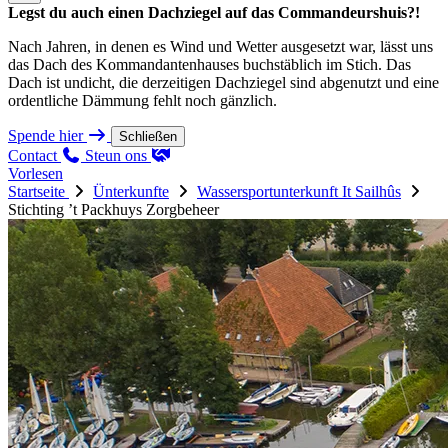
Legst du auch einen Dachziegel auf das Commandeurshuis?!
Nach Jahren, in denen es Wind und Wetter ausgesetzt war, lässt uns
das Dach des Kommandantenhauses buchstäblich im Stich. Das
Dach ist undicht, die derzeitigen Dachziegel sind abgenutzt und eine
ordentliche Dämmung fehlt noch gänzlich.
Spende hier
Schließen
Contact
Steun ons
Vorlesen
Startseite
Ünterkunfte
Wassersportunterkunft It Sailhûs
Stichting ’t Packhuys Zorgbeheer