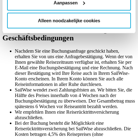
nützliche Dinge für Sie aufgelistet.
Aanpassen
Alleen noodzakelijke cookies
Buchungsinformationen und Allgemeine
Geschäftsbedingungen
Nachdem Sie eine Buchungsanfrage geschickt haben,
erhalten Sie von uns eine Anfragebestätigung. Wenn der von
Ihnen gewählte Reisezeitraum verfügbar ist, erhalten Sie per
E-Mail eine Buchungsbestätigung und eine Rechnung. Nach
dieser Bestätigung wird Ihre Reise auch in Ihrem SailWise-
Konto erscheinen. In Ihrem Konto können Sie auch alle
Reiseinformationen in aller Ruhe durchlesen.
SailWise wendet zwei Zahlungsfristen an. Wir bitten Sie, die
Hälfte des Preises innerhalb von 4 Wochen nach der
Buchungsbestätigung zu überweisen. Der Gesamtbetrag muss
spätestens 6 Wochen vor Reiseantritt bezahlt werden.
Wir empfehlen Ihnen eine Reiserücktrittsversicherung
abzuschließen.
Bei der Buchung besteht die Möglichkeit eine
Reiserücktrittsversicherung bei SailWise abzuschließen. Die
Kosten betragen 4,5% des Reisepreises (ohne