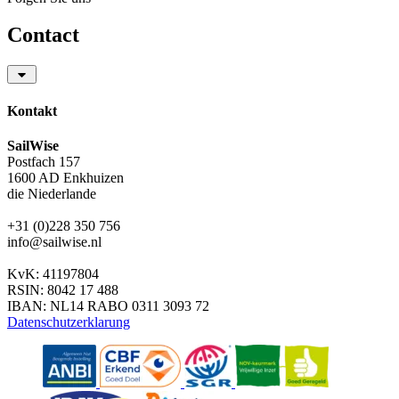
Contact
Kontakt
SailWise
Postfach 157
1600 AD Enkhuizen
die Niederlande
+31 (0)228 350 756
info@sailwise.nl
KvK: 41197804
RSIN: 8042 17 488
IBAN: NL14 RABO 0311 3093 72
Datenschutzerklarung