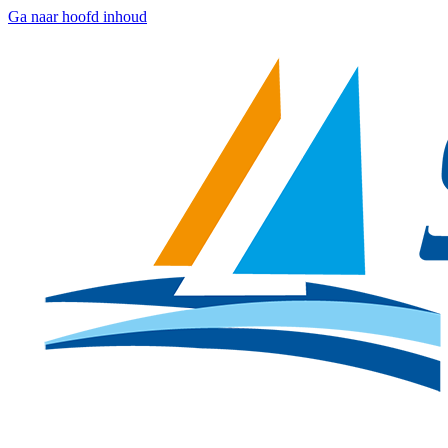
Ga naar hoofd inhoud