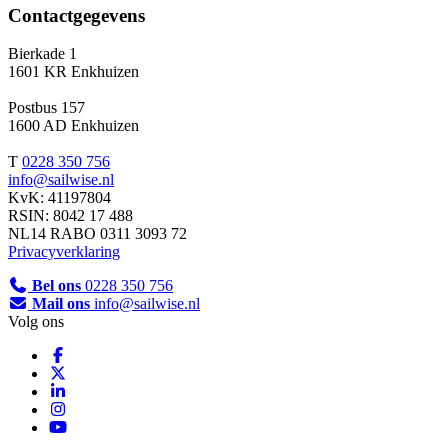
Contactgegevens
Bierkade 1
1601 KR Enkhuizen
Postbus 157
1600 AD Enkhuizen
T
0228 350 756
info@sailwise.nl
KvK: 41197804
RSIN: 8042 17 488
NL14 RABO 0311 3093 72
Privacyverklaring
Bel ons
0228 350 756
Mail ons
info@sailwise.nl
Volg ons