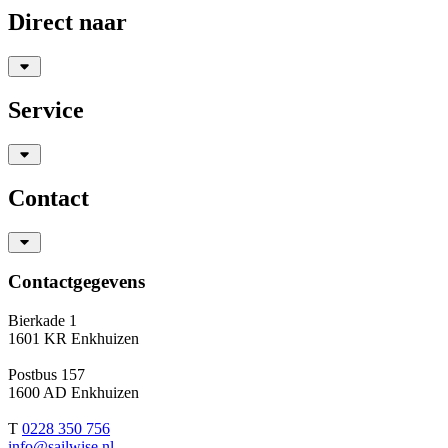
Direct naar
Service
Contact
Contactgegevens
Bierkade 1
1601 KR Enkhuizen
Postbus 157
1600 AD Enkhuizen
T
0228 350 756
info@sailwise.nl