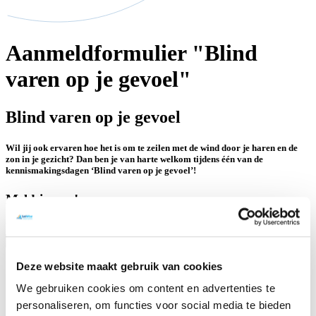
Aanmeldformulier "Blind
varen op je gevoel"
Blind varen op je gevoel
Wil jij ook ervaren hoe het is om te zeilen met de wind door je haren en de
zon in je gezicht? Dan ben je van harte welkom tijdens één van de
kennismakingsdagen ‘Blind varen op je gevoel’!
Meld je aan!
Voor- en achternaam
*
Geboortedatum
Deze website maakt gebruik van cookies
Datum
We gebruiken cookies om content en advertenties te
Adres
personaliseren, om functies voor social media te bieden
Straat en huisnummer