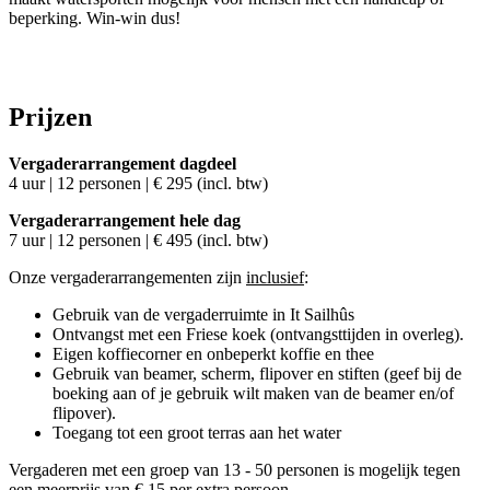
beperking. Win-win dus!
Prijzen
Vergaderarrangement dagdeel
4 uur | 12 personen | € 295 (incl. btw)
Vergaderarrangement hele dag
7 uur | 12 personen | € 495 (incl. btw)
Onze vergaderarrangementen zijn
inclusief
:
Gebruik van de vergaderruimte in It Sailhûs
Ontvangst met een Friese koek (ontvangsttijden in overleg).
Eigen koffiecorner en onbeperkt koffie en thee
Gebruik van beamer, scherm, flipover en stiften (geef bij de
boeking aan of je gebruik wilt maken van de beamer en/of
flipover).
Toegang tot een groot terras aan het water
Vergaderen met een groep van 13 - 50 personen is mogelijk tegen
een meerprijs van € 15 per extra persoon.