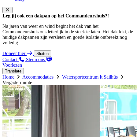
Leg jij ook een dakpan op het Commandeurshuis?!
Na jaren van weer en wind begint het dak van het
Commandeurshuis ons letterlijk in de steek te laten. Het dak lekt, de
huidige dakpannen zijn versleten en goede isolatie ontbreekt nog
volledig.
Doneer hier
Sluiten
Contact
Steun ons
Voorlezen
Translate
Home
Accommodaties
Watersportcentrum It Sailhûs
Vergaderruimte