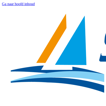
Ga naar hoofd inhoud