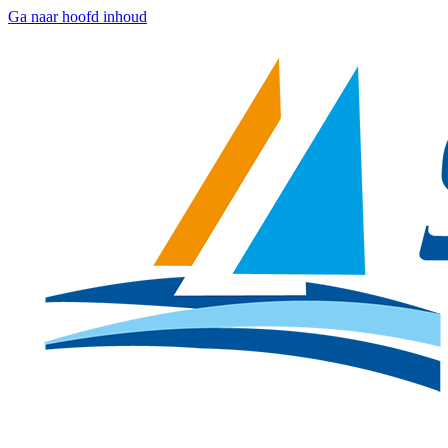
Ga naar hoofd inhoud