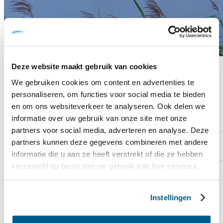
Deze website maakt gebruik van cookies
Vind passend werk met 'Van
We gebruiken cookies om content en advertenties te
Boot naar Baan'
personaliseren, om functies voor social media te bieden
en om ons websiteverkeer te analyseren. Ook delen we
informatie over uw gebruik van onze site met onze
partners voor social media, adverteren en analyse. Deze
partners kunnen deze gegevens combineren met andere
informatie die u aan ze heeft verstrekt of die ze hebben
verzameld op basis van uw gebruik van hun services.
Instellingen