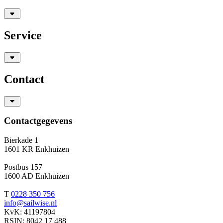
Service
Contact
Contactgegevens
Bierkade 1
1601 KR Enkhuizen
Postbus 157
1600 AD Enkhuizen
T
0228 350 756
info@sailwise.nl
KvK: 41197804
RSIN: 8042 17 488