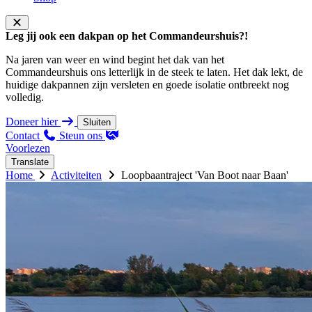
Leg jij ook een dakpan op het Commandeurshuis?!
Na jaren van weer en wind begint het dak van het
Commandeurshuis ons letterlijk in de steek te laten. Het dak lekt, de
huidige dakpannen zijn versleten en goede isolatie ontbreekt nog
volledig.
Doneer hier
Sluiten
Contact
Steun ons
Voorlezen
Translate
Home
Activiteiten
Loopbaantraject 'Van Boot naar Baan'