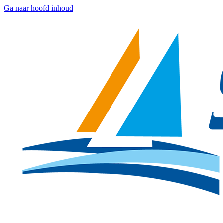
Ga naar hoofd inhoud