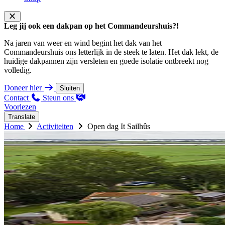
Leg jij ook een dakpan op het Commandeurshuis?!
Na jaren van weer en wind begint het dak van het
Commandeurshuis ons letterlijk in de steek te laten. Het dak lekt, de
huidige dakpannen zijn versleten en goede isolatie ontbreekt nog
volledig.
Doneer hier
Sluiten
Contact
Steun ons
Voorlezen
Translate
Home
Activiteiten
Open dag It Sailhûs