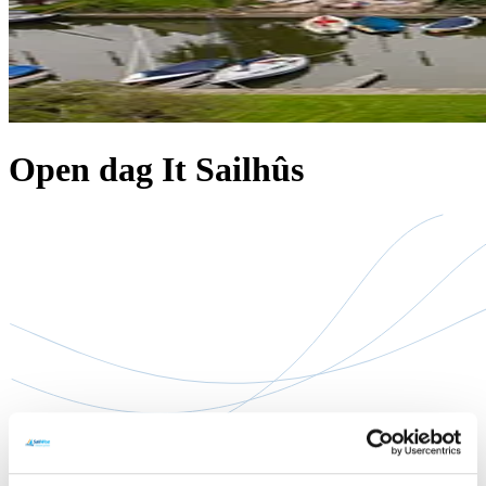
Open dag It Sailhûs