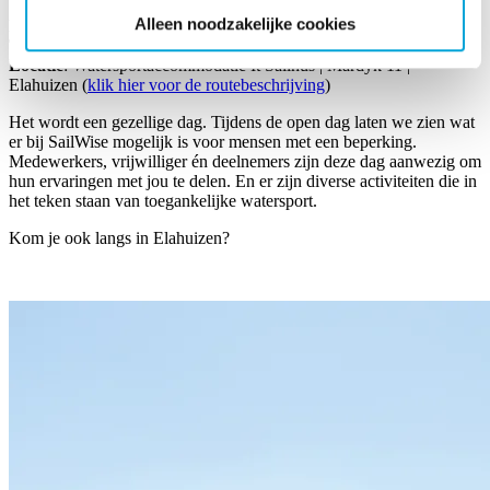
Alleen noodzakelijke cookies
Datum
: Zaterdag 6 juni 2026
Tijd
: 12.00 - 17.00 uur
Locatie
: Watersportaccommodatie It Sailhûs | Mardyk 11 |
Elahuizen (
klik hier voor de routebeschrijving
)
Het wordt een gezellige dag. Tijdens de open dag laten we zien wat
er bij SailWise mogelijk is voor mensen met een beperking.
Medewerkers, vrijwilliger én deelnemers zijn deze dag aanwezig om
hun ervaringen met jou te delen. En er zijn diverse activiteiten die in
het teken staan van toegankelijke watersport.
Kom je ook langs in Elahuizen?