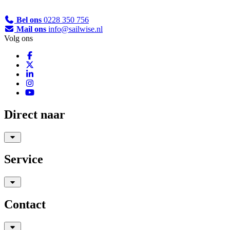
Bel ons
0228 350 756
Mail ons
info@sailwise.nl
Volg ons
Direct naar
Service
Contact