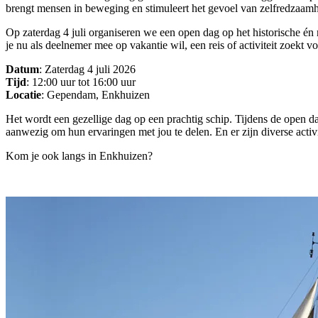
brengt mensen in beweging en stimuleert het gevoel van zelfredzaamh
Op zaterdag 4 juli organiseren we een open dag op het historische é
je nu als deelnemer mee op vakantie wil, een reis of activiteit zoekt 
Datum
: Zaterdag 4 juli 2026
Tijd
: 12:00 uur tot 16:00 uur
Locatie
: Gependam, Enkhuizen
Het wordt een gezellige dag op een prachtig schip. Tijdens de open d
aanwezig om hun ervaringen met jou te delen. En er zijn diverse activi
Kom je ook langs in Enkhuizen?