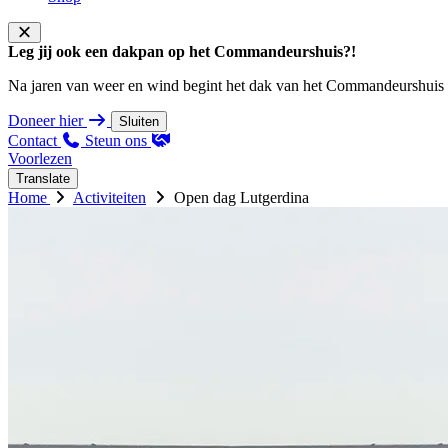
Leg jij ook een dakpan op het Commandeurshuis?!
Na jaren van weer en wind begint het dak van het Commandeurshuis ons 
Doneer hier
Sluiten
Contact
Steun ons
Voorlezen
Translate
Home
Activiteiten
Open dag Lutgerdina