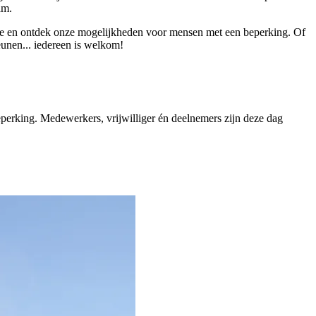
am.
Wise en ontdek onze mogelijkheden voor mensen met een beperking. Of
teunen... iedereen is welkom!
eperking. Medewerkers, vrijwilliger én deelnemers zijn deze dag