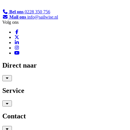
Bel ons
0228 350 756
Mail ons
info@sailwise.nl
Volg ons
Direct naar
Service
Contact