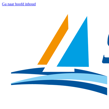
Ga naar hoofd inhoud