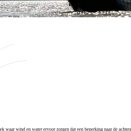
k waar wind en water ervoor zorgen dat een beperking naar de achtergr