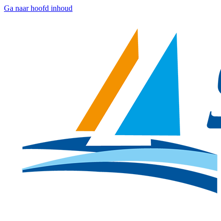
Ga naar hoofd inhoud