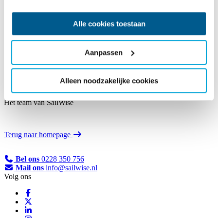
Alle cookies toestaan
Aanpassen
Bedankt voor je bericht! We nemen binnen twee werkdagen contact
met je op.
Alleen noodzakelijke cookies
Kijk in de tussentijd gerust nog even rond op onze website.
Het team van SailWise
Terug naar homepage
Bel ons
0228 350 756
Mail ons
info@sailwise.nl
Volg ons