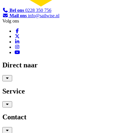
Bel ons
0228 350 756
Mail ons
info@sailwise.nl
Volg ons
Direct naar
Service
Contact