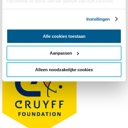
verzameld op basis van uw gebruik van hun services.
Cruyff Foundation
Instellingen
De Johan Cruyff Foundation steunt en ontwikkelt sportactiviteiten
Alle cookies toestaan
voor kwetsbare kinderen.
Aanpassen
Alleen noodzakelijke cookies