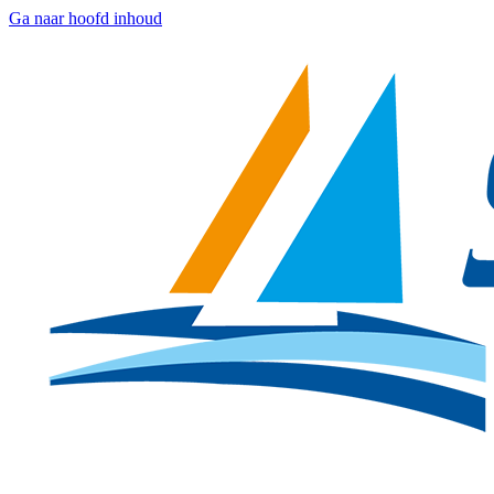
Ga naar hoofd inhoud