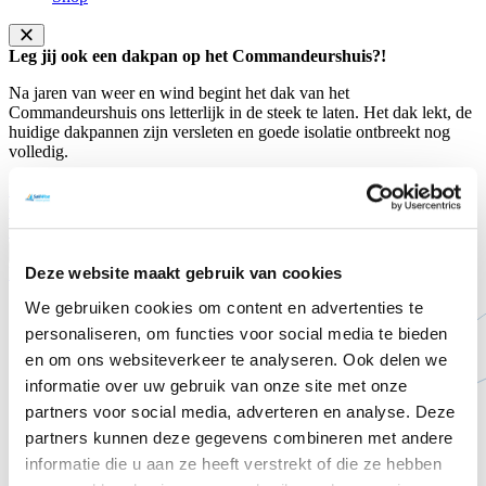
Leg jij ook een dakpan op het Commandeurshuis?!
Na jaren van weer en wind begint het dak van het
Commandeurshuis ons letterlijk in de steek te laten. Het dak lekt, de
huidige dakpannen zijn versleten en goede isolatie ontbreekt nog
volledig.
Doneer hier
Sluiten
Contact
Steun ons
Voorlezen
Translate
Home
Cruyff Foundation
Deze website maakt gebruik van cookies
We gebruiken cookies om content en advertenties te
personaliseren, om functies voor social media te bieden
en om ons websiteverkeer te analyseren. Ook delen we
informatie over uw gebruik van onze site met onze
partners voor social media, adverteren en analyse. Deze
partners kunnen deze gegevens combineren met andere
informatie die u aan ze heeft verstrekt of die ze hebben