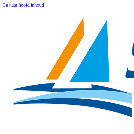
Ga naar hoofd inhoud