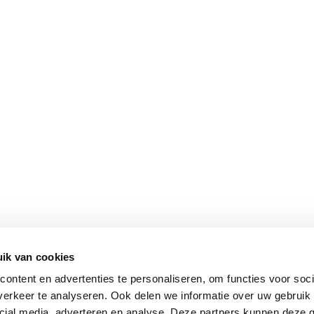
ik van cookies
ontent en advertenties te personaliseren, om functies voor soci
erkeer te analyseren. Ook delen we informatie over uw gebruik 
cial media, adverteren en analyse. Deze partners kunnen deze