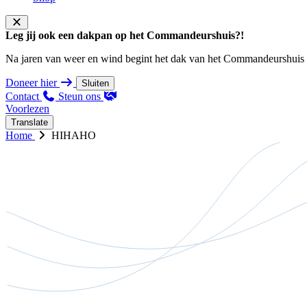
Leg jij ook een dakpan op het Commandeurshuis?!
Na jaren van weer en wind begint het dak van het Commandeurshuis ons 
Doneer hier
Sluiten
Contact
Steun ons
Voorlezen
Translate
Home
HIHAHO