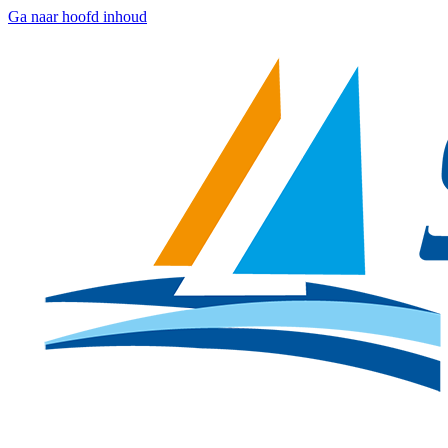
Ga naar hoofd inhoud