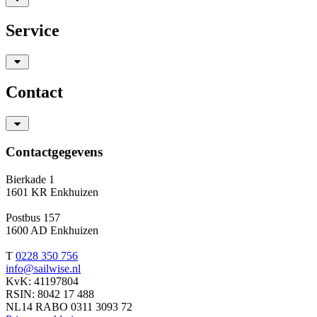
Service
Contact
Contactgegevens
Bierkade 1
1601 KR Enkhuizen
Postbus 157
1600 AD Enkhuizen
T
0228 350 756
info@sailwise.nl
KvK: 41197804
RSIN: 8042 17 488
NL14 RABO 0311 3093 72