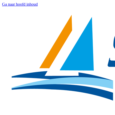
Ga naar hoofd inhoud