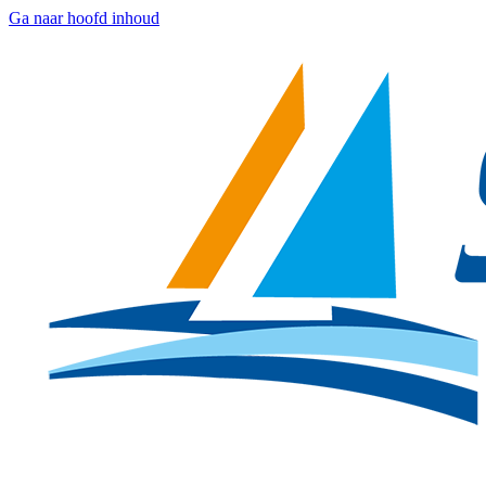
Ga naar hoofd inhoud