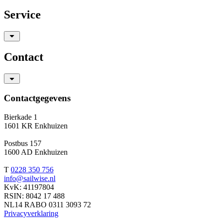
Service
Contact
Contactgegevens
Bierkade 1
1601 KR Enkhuizen
Postbus 157
1600 AD Enkhuizen
T
0228 350 756
info@sailwise.nl
KvK: 41197804
RSIN: 8042 17 488
NL14 RABO 0311 3093 72
Privacyverklaring