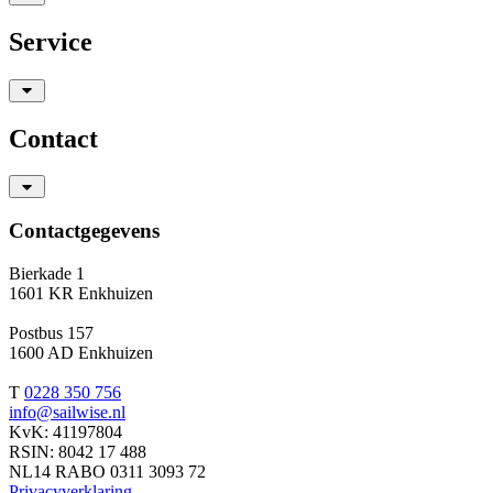
Service
Contact
Contactgegevens
Bierkade 1
1601 KR Enkhuizen
Postbus 157
1600 AD Enkhuizen
T
0228 350 756
info@sailwise.nl
KvK: 41197804
RSIN: 8042 17 488
NL14 RABO 0311 3093 72
Privacyverklaring