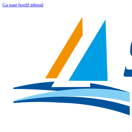
Ga naar hoofd inhoud