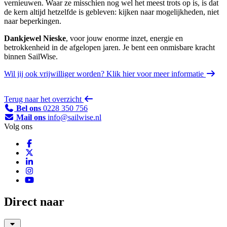
vernieuwen. Waar ze misschien nog wel het meest trots op is, is dat
de kern altijd hetzelfde is gebleven: kijken naar mogelijkheden, niet
naar beperkingen.
Dankjewel Nieske
, voor jouw enorme inzet, energie en
betrokkenheid in de afgelopen jaren. Je bent een onmisbare kracht
binnen SailWise.
Wil jij ook vrijwilliger worden? Klik hier voor meer informatie
Terug naar het overzicht
Bel ons
0228 350 756
Mail ons
info@sailwise.nl
Volg ons
Direct naar