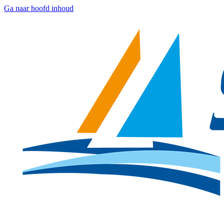
Ga naar hoofd inhoud