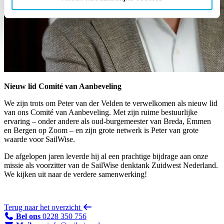
Nieuw lid Comité van Aanbeveling
We zijn trots om Peter van der Velden te verwelkomen als nieuw lid
van ons Comité van Aanbeveling. Met zijn ruime bestuurlijke
ervaring – onder andere als oud-burgemeester van Breda, Emmen
en Bergen op Zoom – en zijn grote netwerk is Peter van grote
waarde voor SailWise.
De afgelopen jaren leverde hij al een prachtige bijdrage aan onze
missie als voorzitter van de SailWise denktank Zuidwest Nederland.
We kijken uit naar de verdere samenwerking!
Terug naar het overzicht
Bel ons
0228 350 756