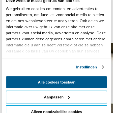
Deze website maakt gebruik van cookies
We gebruiken cookies om content en advertenties te
15 januari 2026
personaliseren, om functies voor social media te bieden
en om ons websiteverkeer te analyseren. Ook delen we
Nieuw lid Comité van
informatie over uw gebruik van onze site met onze
Aanbeveling
partners voor social media, adverteren en analyse. Deze
partners kunnen deze gegevens combineren met andere
informatie die u aan ze heeft verstrekt of die ze hebben
verzameld op basis van uw gebruik van hun services.
Instellingen
Alle cookies toestaan
Aanpassen
Alleen noodzakelijke cookies