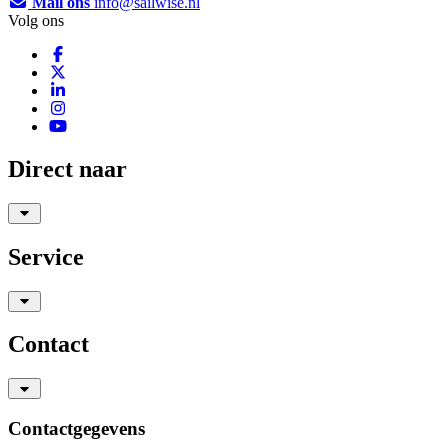
Mail ons
info@sailwise.nl
Volg ons
Direct naar
Service
Contact
Contactgegevens