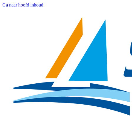
Ga naar hoofd inhoud