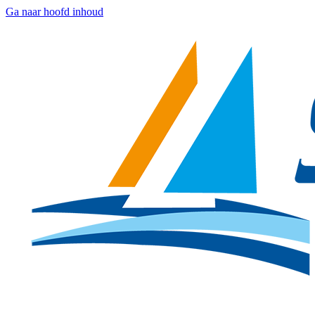
Ga naar hoofd inhoud