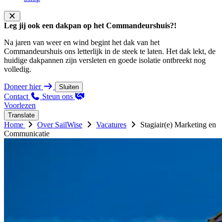
Leg jij ook een dakpan op het Commandeurshuis?!
Na jaren van weer en wind begint het dak van het
Commandeurshuis ons letterlijk in de steek te laten. Het dak lekt, de
huidige dakpannen zijn versleten en goede isolatie ontbreekt nog
volledig.
Doneer hier
Sluiten
Contact
Steun ons
Voorlezen
Translate
Home
Over SailWise
Vacatures
Stagiair(e) Marketing en
Communicatie