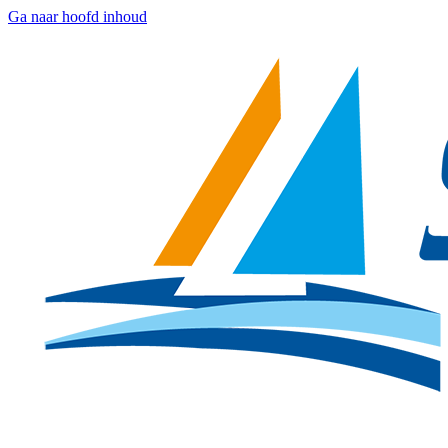
Ga naar hoofd inhoud