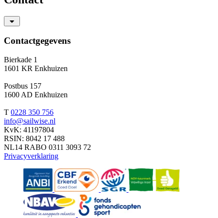
Contactgegevens
Bierkade 1
1601 KR Enkhuizen
Postbus 157
1600 AD Enkhuizen
T
0228 350 756
info@sailwise.nl
KvK: 41197804
RSIN: 8042 17 488
NL14 RABO 0311 3093 72
Privacyverklaring