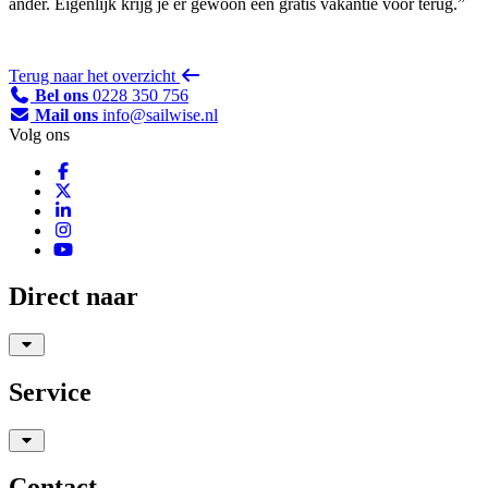
ander. Eigenlijk krijg je er gewoon een gratis vakantie voor terug.”
Terug naar het overzicht
Bel ons
0228 350 756
Mail ons
info@sailwise.nl
Volg ons
Direct naar
Service
Contact