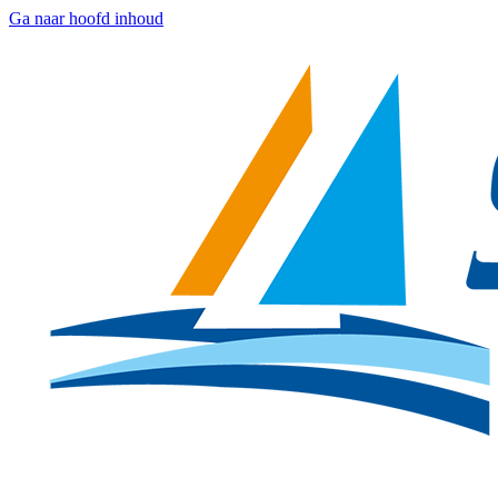
Ga naar hoofd inhoud