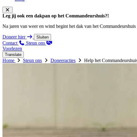
Leg jij ook een dakpan op het Commandeurshuis?!
Na jaren van weer en wind begint het dak van het Commandeurshuis ons 
Doneer hier
Sluiten
Contact
Steun ons
Voorlezen
Translate
Home
Steun ons
Doneeracties
Help het Commandeurshuis