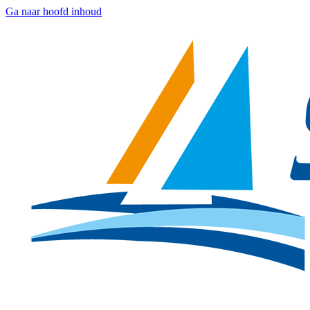
Ga naar hoofd inhoud