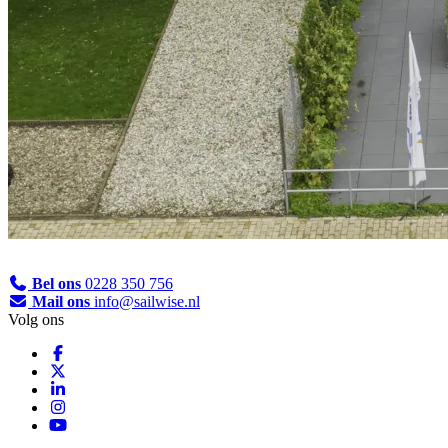
Bel ons
0228 350 756
Mail ons
info@sailwise.nl
Volg ons