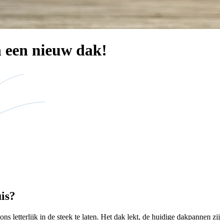
 een nieuw dak!
is?
etterlijk in de steek te laten. Het dak lekt, de huidige dakpannen zijn 