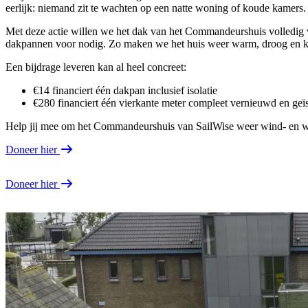
eerlijk: niemand zit te wachten op een natte woning of koude kamers
Met deze actie willen we het dak van het Commandeurshuis volledig ve
dakpannen voor nodig. Zo maken we het huis weer warm, droog en kl
Een bijdrage leveren kan al heel concreet:
€14 financiert één dakpan inclusief isolatie
€280 financiert één vierkante meter compleet vernieuwd en geï
Help jij mee om het Commandeurshuis van SailWise weer wind- en w
Doneer hier
Doneer hier