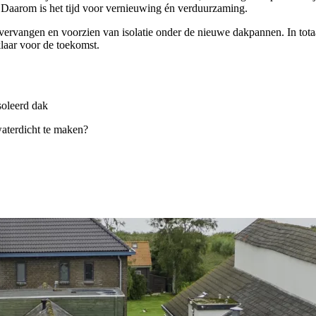
. Daarom is het tijd voor vernieuwing én verduurzaming.
rvangen en voorzien van isolatie onder de nieuwe dakpannen. In totaal
aar voor de toekomst.
soleerd dak
aterdicht te maken?