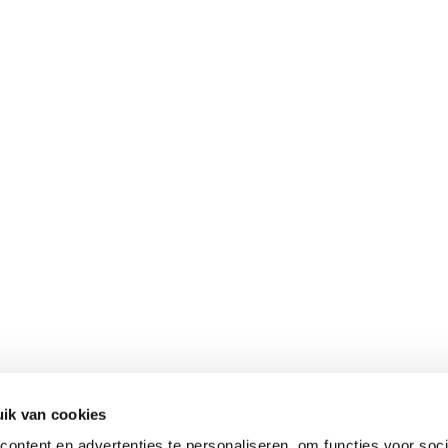
ik van cookies
ontent en advertenties te personaliseren, om functies voor soci