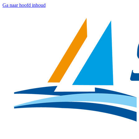
Ga naar hoofd inhoud