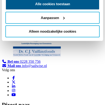
Alle cookies toestaan
Vaillantfonds / LVC
Aanpassen
Alleen noodzakelijke cookies
Bel ons
0228 350 756
Mail ons
info@sailwise.nl
Volg ons
Direct naar