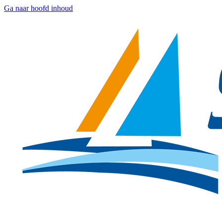
Ga naar hoofd inhoud