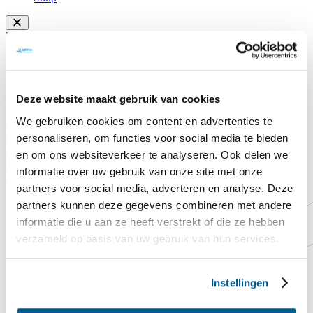
Leg jij ook een dakpan op het Commandeurshuis?!
Na jaren van weer en wind begint het dak van het
Commandeurshuis ons letterlijk in de steek te laten. Het dak lekt, de
huidige dakpannen zijn versleten en goede isolatie ontbreekt nog
volledig.
Deze website maakt gebruik van cookies
We gebruiken cookies om content en advertenties te
Doneer hier
Sluiten
Contact
Steun ons
personaliseren, om functies voor social media te bieden
Voorlezen
en om ons websiteverkeer te analyseren. Ook delen we
Translate
informatie over uw gebruik van onze site met onze
Home
Vaillantfonds / LVC
partners voor social media, adverteren en analyse. Deze
partners kunnen deze gegevens combineren met andere
informatie die u aan ze heeft verstrekt of die ze hebben
verzameld op basis van uw gebruik van hun services.
Instellingen