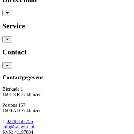
Service
Contact
Contactgegevens
Bierkade 1
1601 KR Enkhuizen
Postbus 157
1600 AD Enkhuizen
T
0228 350 756
info@sailwise.nl
KvK: 41197804