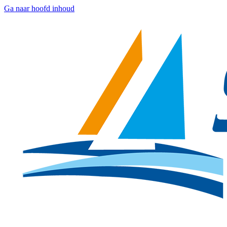
Ga naar hoofd inhoud