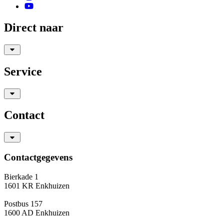
Direct naar
Service
Contact
Contactgegevens
Bierkade 1
1601 KR Enkhuizen
Postbus 157
1600 AD Enkhuizen