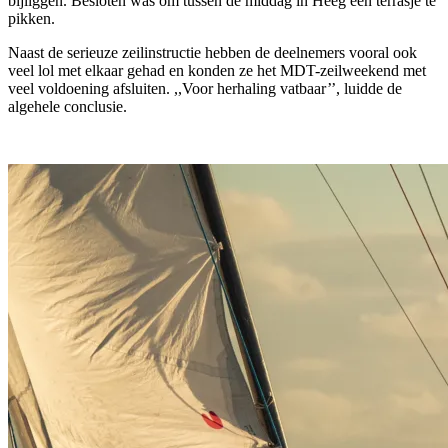
bijliggen. Besloten was om tussen de middag in Heeg een terrasje te
pikken.
Naast de serieuze zeilinstructie hebben de deelnemers vooral ook
veel lol met elkaar gehad en konden ze het MDT-zeilweekend met
veel voldoening afsluiten. ,,Voor herhaling vatbaar’’, luidde de
algehele conclusie.