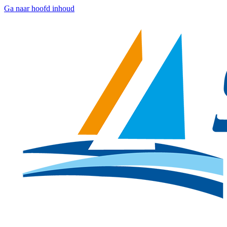
Ga naar hoofd inhoud