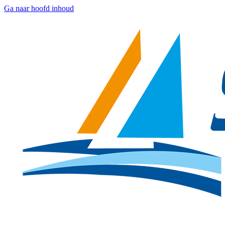
Ga naar hoofd inhoud