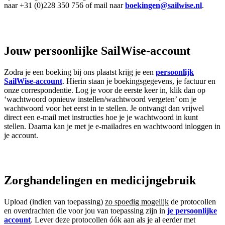
naar +31 (0)228 350 756 of mail naar
boekingen@sailwise.nl
.
Jouw persoonlijke SailWise-account
Zodra je een boeking bij ons plaatst krijg je een
persoonlijk
SailWise-account
. Hierin staan je boekingsgegevens, je factuur en
onze correspondentie. Log je voor de eerste keer in, klik dan op
‘wachtwoord opnieuw instellen/wachtwoord vergeten’ om je
wachtwoord voor het eerst in te stellen. Je ontvangt dan vrijwel
direct een e-mail met instructies hoe je je wachtwoord in kunt
stellen. Daarna kan je met je e-mailadres en wachtwoord inloggen in
je account.
Zorghandelingen en medicijngebruik
Upload (indien van toepassing)
zo spoedig mogelijk
de protocollen
en overdrachten die voor jou van toepassing zijn in
je persoonlijke
account
. Lever deze protocollen óók aan als je al eerder met