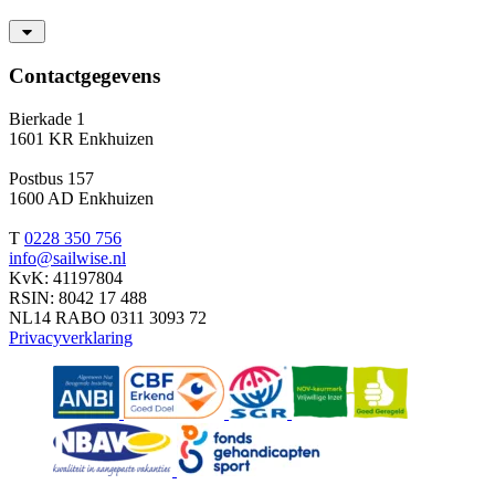
Contactgegevens
Bierkade 1
1601 KR Enkhuizen
Postbus 157
1600 AD Enkhuizen
T
0228 350 756
info@sailwise.nl
KvK: 41197804
RSIN: 8042 17 488
NL14 RABO 0311 3093 72
Privacyverklaring