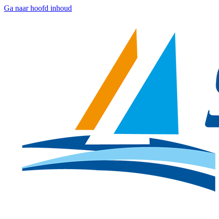
Ga naar hoofd inhoud