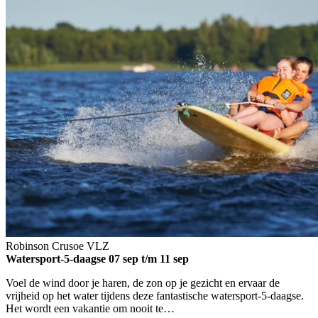
Robinson Crusoe
VLZ
Watersport-5-daagse
07 sep t/m 11 sep
Voel de wind door je haren, de zon op je gezicht en ervaar de
vrijheid op het water tijdens deze fantastische watersport-5-daagse.
Het wordt een vakantie om nooit te…