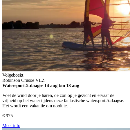
Volgeboekt
Robinson Crusoe
VLZ
Watersport-5-daagse
14 aug t/m 18 aug
Voel de wind door je haren, de zon op je gezicht en ervaar de
vrijheid op het water tijdens deze fantastische watersport-5-daagse.
Het wordt een vakantie om nooit te…
€ 975
Meer info