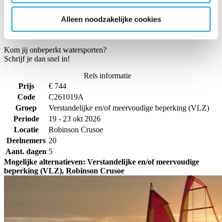
Brandstof- en vaarkosten
Alleen noodzakelijke cookies
Eindschoonmaak
Kom jij onbeperkt watersporten?
Schrijf je dan snel in!
Reis informatie
Prijs
€ 744
Code
C261019A
Groep
Verstandelijke en/of meervoudige beperking (VLZ)
Periode
19 - 23 okt 2026
Locatie
Robinson Crusoe
Deelnemers
20
Aant. dagen
5
Mogelijke alternatieven: Verstandelijke en/of meervoudige
beperking (VLZ), Robinson Crusoe