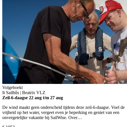
Volgeboekt
It Sailhûs | Beatrix
VLZ
Zeil-6-daagse
22 aug t/m 27 aug
De wind maakt geen onderscheid tijdens deze zeil-6-daagse. Voel de
vrijheid op het water, vergeet even je beperking en geniet van een
onvergetelijke vakantie bij SailWise. Over…