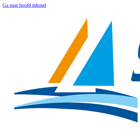
Ga naar hoofd inhoud