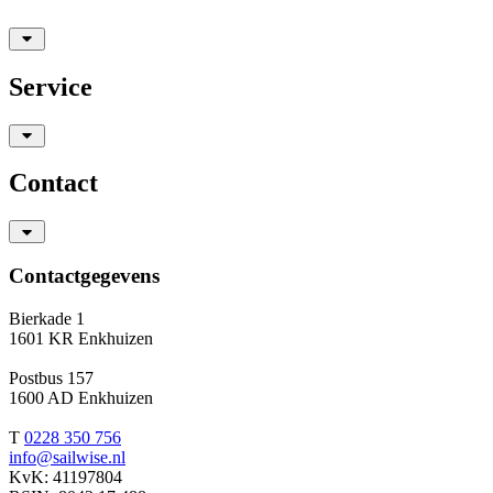
Service
Contact
Contactgegevens
Bierkade 1
1601 KR Enkhuizen
Postbus 157
1600 AD Enkhuizen
T
0228 350 756
info@sailwise.nl
KvK: 41197804