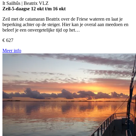
It Sailhûs | Beatrix
VLZ
Zeil-5-daagse
12 okt t/m 16 okt
Zeil met de catamaran Beatrix over de Friese wateren en laat je
beperking achter op de steiger. Hier kan je overal aan meedoen en
beleef je een onvergetelijke tijd op het…
€ 627
Meer info