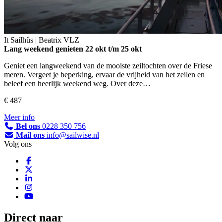
It Sailhûs | Beatrix
VLZ
Lang weekend genieten
22 okt t/m 25 okt
Geniet een langweekend van de mooiste zeiltochten over de Friese
meren. Vergeet je beperking, ervaar de vrijheid van het zeilen en
beleef een heerlijk weekend weg. Over deze…
€ 487
Meer info
Bel ons
0228 350 756
Mail ons
info@sailwise.nl
Volg ons
Direct naar