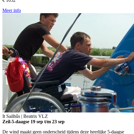
€ 1052
Meer info
It Sailhûs | Beatrix
VLZ
Zeil-5-daagse
19 sep t/m 23 sep
De wind maakt geen onderscheid tijdens deze heerlijke 5-daagse