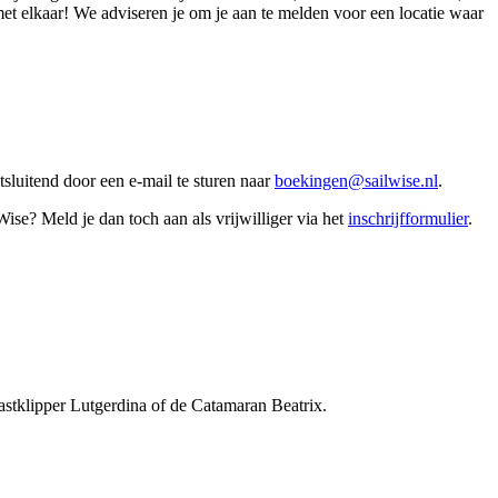
et elkaar! We adviseren je om je aan te melden voor een locatie waar
sluitend door een e-mail te sturen naar
boekingen@sailwise.nl
.
Wise? Meld je dan toch aan als vrijwilliger via het
inschrijfformulier
.
astklipper Lutgerdina of de Catamaran Beatrix.