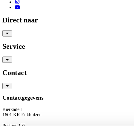
Direct naar
Service
Contact
Contactgegevens
Bierkade 1
1601 KR Enkhuizen
Postbus 157
1600 AD Enkhuizen