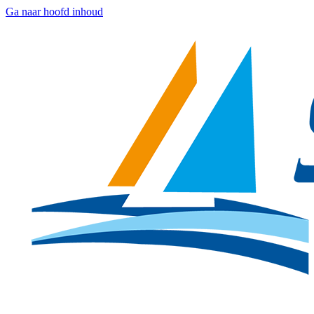
Ga naar hoofd inhoud