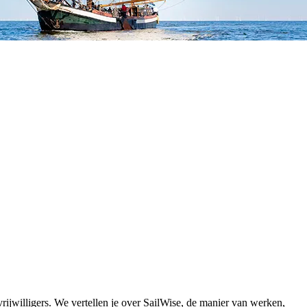
ijwilligers. We vertellen je over SailWise, de manier van werken,