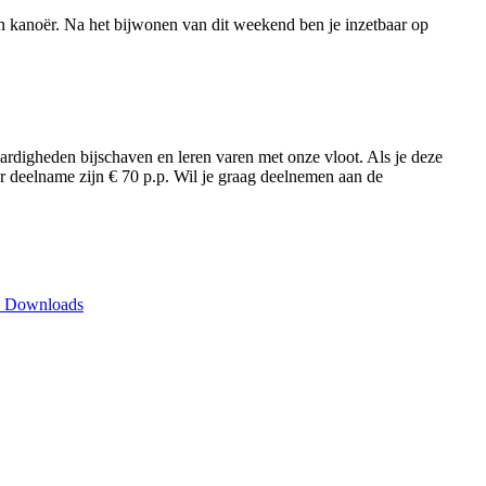
en kanoër. Na het bijwonen van dit weekend ben je inzetbaar op
vaardigheden bijschaven en leren varen met onze vloot. Als je deze
oor deelname zijn € 70 p.p. Wil je graag deelnemen aan de
Downloads