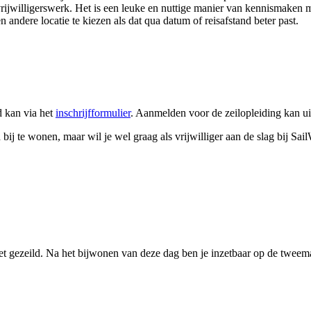
ijwilligerswerk. Het is een leuke en nuttige manier van kennismaken m
n andere locatie te kiezen als dat qua datum of reisafstand beter past.
 kan via het
inschrijfformulier
. Aanmelden voor de zeilopleiding kan uit
j te wonen, maar wil je wel graag als vrijwilliger aan de slag bij Sail
iet gezeild. Na het bijwonen van deze dag ben je inzetbaar op de tweem