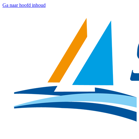
Ga naar hoofd inhoud