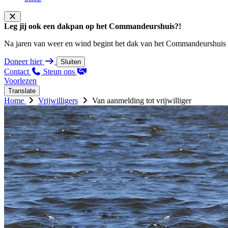
Leg jij ook een dakpan op het Commandeurshuis?!
Na jaren van weer en wind begint het dak van het Commandeurshuis ons 
Doneer hier
Sluiten
Contact
Steun ons
Voorlezen
Translate
Home
Vrijwilligers
Van aanmelding tot vrijwilliger