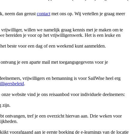
erk, neem dan gerust
contact
met ons op. Wij vertellen je graag meer
 vrijwilliger, willen we namelijk graag kennis met je maken om te
we bereiden je voor op het vrijwilligerswerk. Het is een leuke en
je het beste voor een dag of een weekend kunt aanmelden.
 ontvang je een aparte mail met toegangsgegevens voor je
elnemers, vrijwilligers en bemanning is voor SailWise heel erg
illigersbeleid
.
p onze website vind je ons reisaanbod voor individuele deelnemers:
 zijn.
hebt ontvangen, tref je een overzicht hiervan aan. Drie weken voor
lijkheden.
kijkt voorafgaand aan je eerste boeking de e-learnings van de locatie