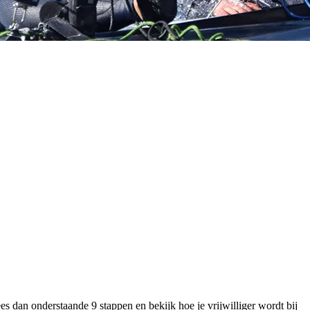
s dan onderstaande 9 stappen en bekijk hoe je vrijwilliger wordt bij