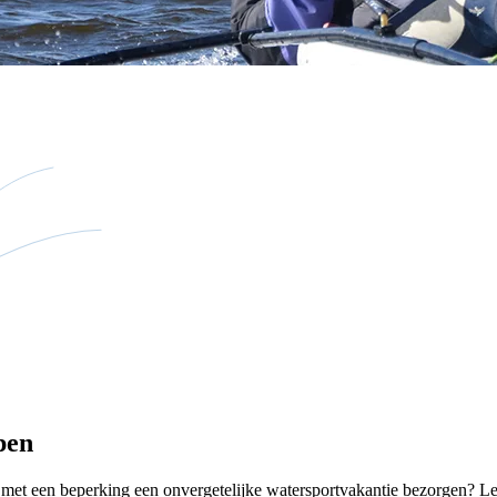
pen
 met een beperking een onvergetelijke watersportvakantie bezorgen? Lee