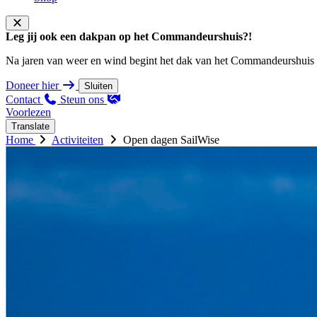
Leg jij ook een dakpan op het Commandeurshuis?!
Na jaren van weer en wind begint het dak van het Commandeurshuis ons 
Doneer hier
Sluiten
Contact
Steun ons
Voorlezen
Translate
Home
Activiteiten
Open dagen SailWise