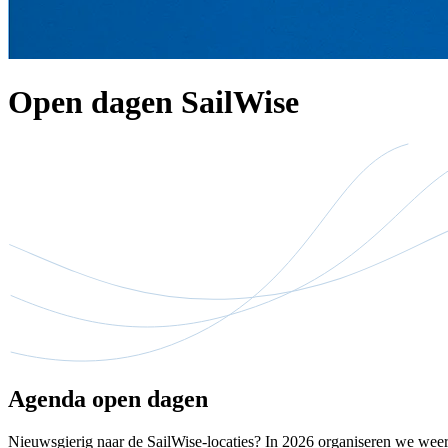
Open dagen SailWise
Agenda open dagen
Nieuwsgierig naar de SailWise-locaties? In 2026 organiseren we weer