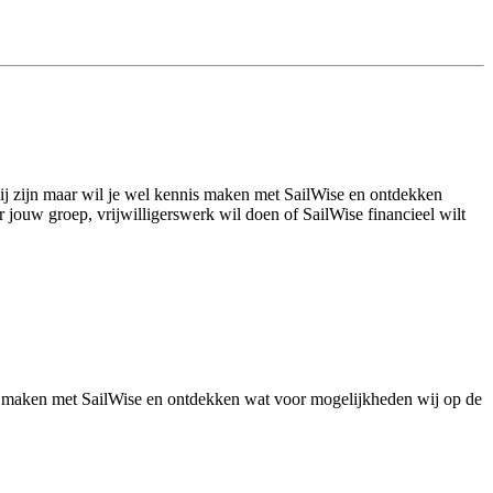
 bij zijn maar wil je wel kennis maken met SailWise en ontdekken
 jouw groep, vrijwilligerswerk wil doen of SailWise financieel wilt
is maken met SailWise en ontdekken wat voor mogelijkheden wij op de