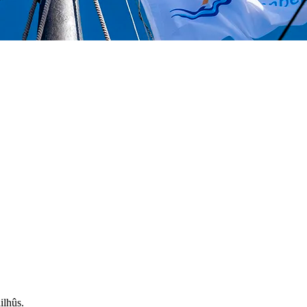
ilhûs.