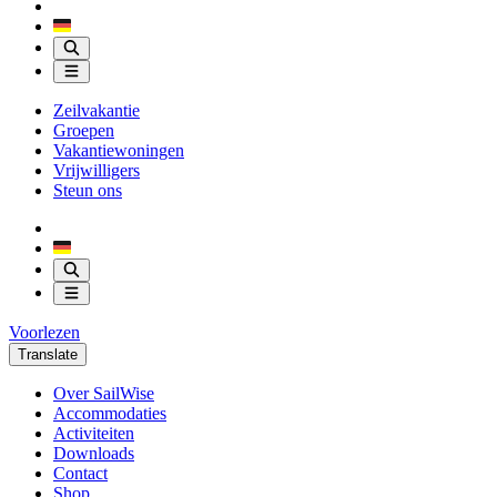
Zeilvakantie
Groepen
Vakantiewoningen
Vrijwilligers
Steun ons
Voorlezen
Translate
Over SailWise
Accommodaties
Activiteiten
Downloads
Contact
Shop