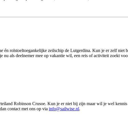
e én rolstoeltoegankelijke zeilschip de Lutgerdina. Kun je er zelf niet
u als deelnemer mee op vakantie wil, een reis of activiteit zoekt voor
eiland Robinson Crusoe. Kun je er niet bij zijn maar wil je wel kenn
dan contact met ons op via
info@sailwise.nl
.