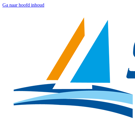
Ga naar hoofd inhoud