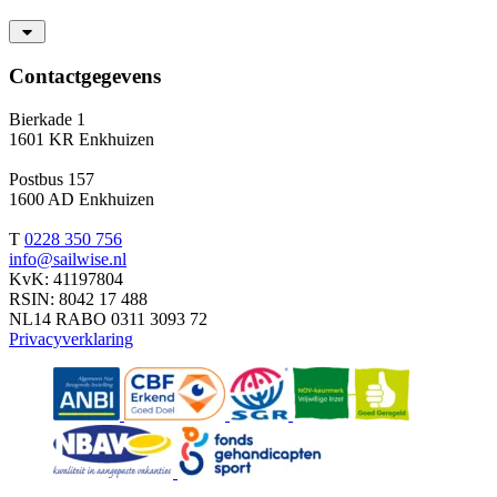
Contactgegevens
Bierkade 1
1601 KR Enkhuizen
Postbus 157
1600 AD Enkhuizen
T
0228 350 756
info@sailwise.nl
KvK: 41197804
RSIN: 8042 17 488
NL14 RABO 0311 3093 72
Privacyverklaring