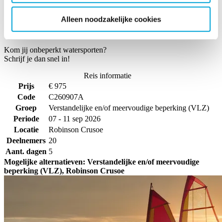
Brandstof- en vaarkosten
Alleen noodzakelijke cookies
Eindschoonmaak
Kom jij onbeperkt watersporten?
Schrijf je dan snel in!
Reis informatie
Prijs
€ 975
Code
C260907A
Groep
Verstandelijke en/of meervoudige beperking (VLZ)
Periode
07 - 11 sep 2026
Locatie
Robinson Crusoe
Deelnemers
20
Aant. dagen
5
Mogelijke alternatieven: Verstandelijke en/of meervoudige
beperking (VLZ), Robinson Crusoe