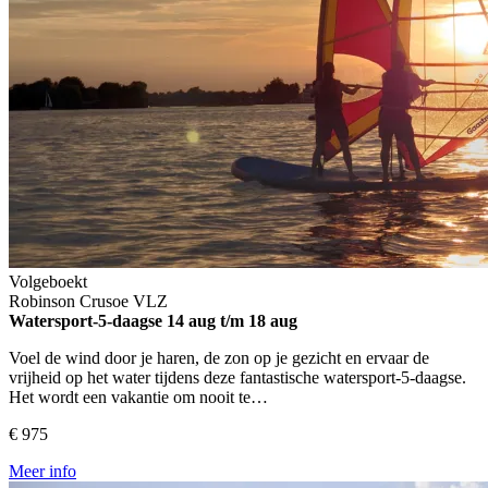
Volgeboekt
Robinson Crusoe
VLZ
Watersport-5-daagse
14 aug t/m 18 aug
Voel de wind door je haren, de zon op je gezicht en ervaar de
vrijheid op het water tijdens deze fantastische watersport-5-daagse.
Het wordt een vakantie om nooit te…
€ 975
Meer info