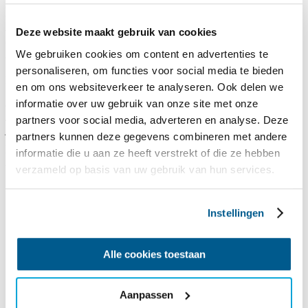
Op ons watersporteiland Robinson Crusoe zijn twee ervaren
bemanningsleden aanwezig. Daarnaast kunnen onze deskundige
vrijwilligers je helpen bij de watersportactiviteiten en dagelijkse
Deze website maakt gebruik van cookies
verzorging. Heb je begeleiding en/of verpleging nodig, dan is dat
We gebruiken cookies om content en advertenties te
ook zeker mogelijk! Hier zijn geen extra kosten aan verbonden.
personaliseren, om functies voor social media te bieden
Betaalbaar en o.b.v. volpension
en om ons websiteverkeer te analyseren. Ook delen we
Een volledig verzorgde, aangepaste vakantie bij SailWise is niet
informatie over uw gebruik van onze site met onze
duurder dan een watersportvakantie voor mensen zonder beperking.
Je betaalt maar ongeveer 50% van de kostprijs. De meerkosten voor
partners voor social media, adverteren en analyse. Deze
jouw vakantie op Robinson Crusoe zijn voor rekening van SailWise.
partners kunnen deze gegevens combineren met andere
Zo houden we onze watersportactiviteiten niet alleen fysiek
informatie die u aan ze heeft verstrekt of die ze hebben
toegankelijk, maar ook in financieel opzicht. Onze
watersportvakanties zijn o.b.v. volpension:
verzameld op basis van uw gebruik van hun services.
Meerdaagse watersportvakantie
Instellingen
Gebruik van al het watersportmateriaal op Robinson Crusoe
Overnachting in de gerenoveerde groepsaccommodatie
Alle cookies toestaan
Eten en drinken (excl. alcoholische dranken)
Begeleiding bij de dagelijkse verzorging
Aanpassen
Indien nodig: verpleegkundige zorg