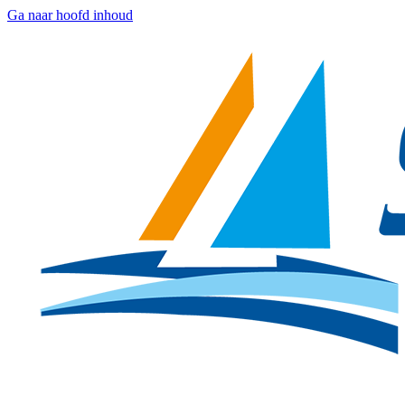
Ga naar hoofd inhoud