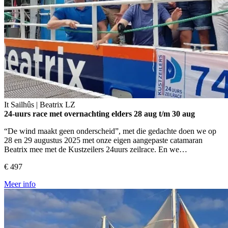
It Sailhûs | Beatrix
LZ
24-uurs race met overnachting elders
28 aug t/m 30 aug
“De wind maakt geen onderscheid”, met die gedachte doen we op
28 en 29 augustus 2025 met onze eigen aangepaste catamaran
Beatrix mee met de Kustzeilers 24uurs zeilrace. En we…
€ 497
Meer info