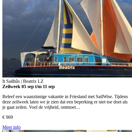
It Sailhûs | Beatrix
LZ
Zeilweek
05 sep t/m 11 sep
Beleef een waanzinnige vakantie in Friesland met SailWise. Tijdens
deze zeilweek laten we je zien dat een beperking er niet toe doet als
je gaat zeilen. Voel de vrijheid, ontmoet…
€ 969
Meer info