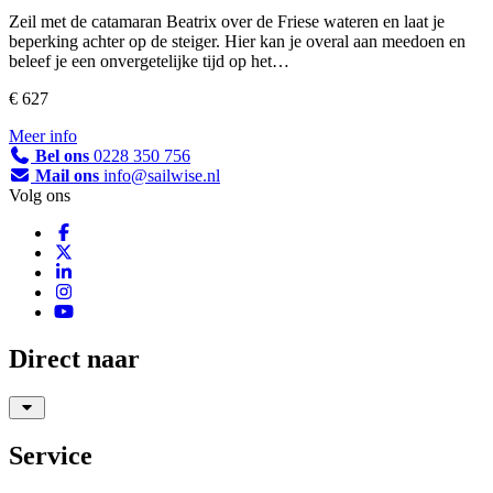
Zeil met de catamaran Beatrix over de Friese wateren en laat je
beperking achter op de steiger. Hier kan je overal aan meedoen en
beleef je een onvergetelijke tijd op het…
€ 627
Meer info
Bel ons
0228 350 756
Mail ons
info@sailwise.nl
Volg ons
Direct naar
Service