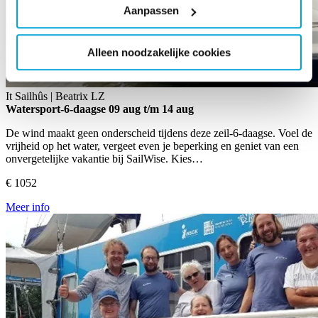
Aanpassen
Alleen noodzakelijke cookies
It Sailhûs | Beatrix
LZ
Watersport-6-daagse
09 aug t/m 14 aug
De wind maakt geen onderscheid tijdens deze zeil-6-daagse. Voel de
vrijheid op het water, vergeet even je beperking en geniet van een
onvergetelijke vakantie bij SailWise. Kies…
€ 1052
Meer info