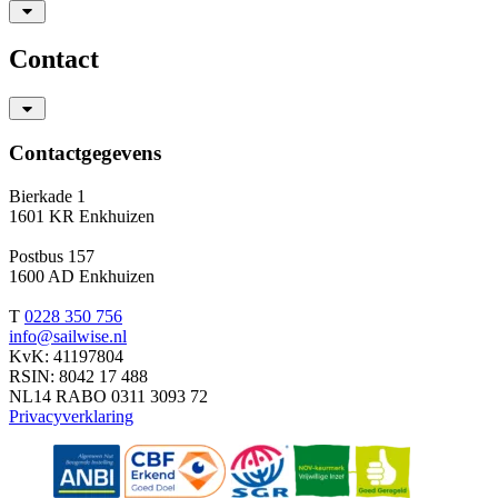
Contact
Contactgegevens
Bierkade 1
1601 KR Enkhuizen
Postbus 157
1600 AD Enkhuizen
T
0228 350 756
info@sailwise.nl
KvK: 41197804
RSIN: 8042 17 488
NL14 RABO 0311 3093 72
Privacyverklaring