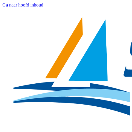
Ga naar hoofd inhoud