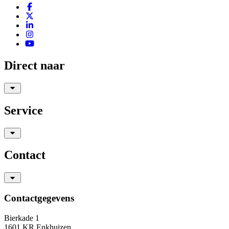
Direct naar
Service
Contact
Contactgegevens
Bierkade 1
1601 KR Enkhuizen