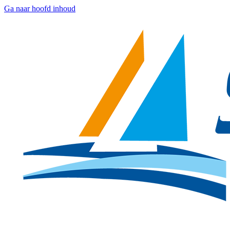
Ga naar hoofd inhoud