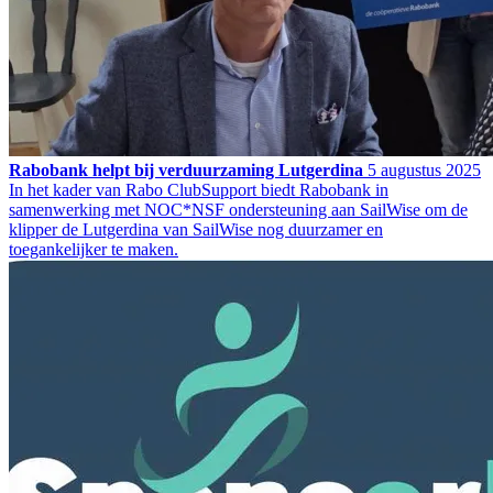
Rabobank helpt bij verduurzaming Lutgerdina
5 augustus 2025
In het kader van Rabo ClubSupport biedt Rabobank in
samenwerking met NOC*NSF ondersteuning aan SailWise om de
klipper de Lutgerdina van SailWise nog duurzamer en
toegankelijker te maken.