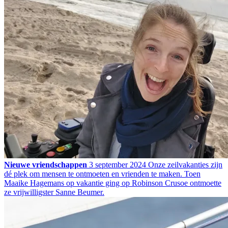
Nieuwe vriendschappen
3 september 2024
Onze zeilvakanties zijn
dé plek om mensen te ontmoeten en vrienden te maken. Toen
Maaike Hagemans op vakantie ging op Robinson Crusoe ontmoette
ze vrijwilligster Sanne Beumer.