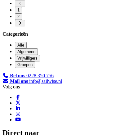
1
2
Categorieën
Alle
Algemeen
Vrijwilligers
Groepen
Bel ons
0228 350 756
Mail ons
info@sailwise.nl
Volg ons
Direct naar