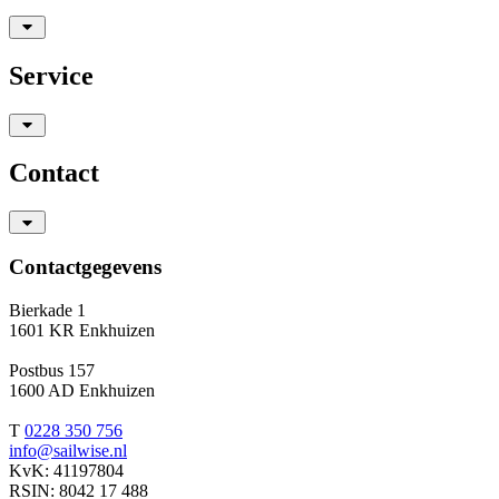
Service
Contact
Contactgegevens
Bierkade 1
1601 KR Enkhuizen
Postbus 157
1600 AD Enkhuizen
T
0228 350 756
info@sailwise.nl
KvK: 41197804
RSIN: 8042 17 488