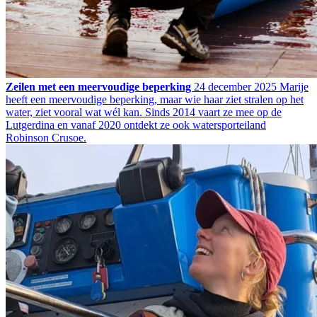
Zeilen met een meervoudige beperking
24 december 2025
Marije
heeft een meervoudige beperking, maar wie haar ziet stralen op het
water, ziet vooral wat wél kan. Sinds 2014 vaart ze mee op de
Lutgerdina en vanaf 2020 ontdekt ze ook watersporteiland
Robinson Crusoe.