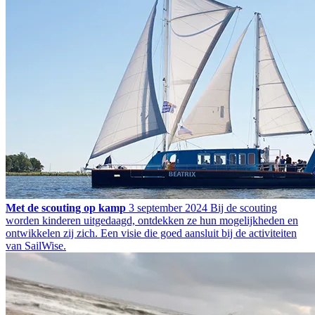
Met de scouting op kamp
3 september 2024
Bij de scouting
worden kinderen uitgedaagd, ontdekken ze hun mogelijkheden en
ontwikkelen zij zich. Een visie die goed aansluit bij de activiteiten
van SailWise.