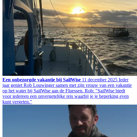
Een onbezorgde vakantie bij SailWise
11 december 2025
Ieder
jaar geniet Rob Louwinger samen met zijn vrouw van een vakantie
op het water bij SailWise aan de Fluessen. Rob: "SailWise biedt
voor iedereen een onvergetelijke reis waarbij je je beperking even
kunt vergeten."