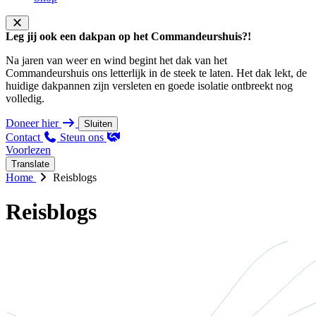
Leg jij ook een dakpan op het Commandeurshuis?!
Na jaren van weer en wind begint het dak van het
Commandeurshuis ons letterlijk in de steek te laten. Het dak lekt, de
huidige dakpannen zijn versleten en goede isolatie ontbreekt nog
volledig.
Doneer hier
Sluiten
Contact
Steun ons
Voorlezen
Translate
Home
Reisblogs
Reisblogs