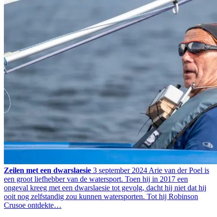
Zeilen met een dwarslaesie
3 september 2024
Arie van der Poel is
een groot liefhebber van de watersport. Toen hij in 2017 een
ongeval kreeg met een dwarslaesie tot gevolg, dacht hij niet dat hij
ooit nog zelfstandig zou kunnen watersporten. Tot hij Robinson
Crusoe ontdekte…