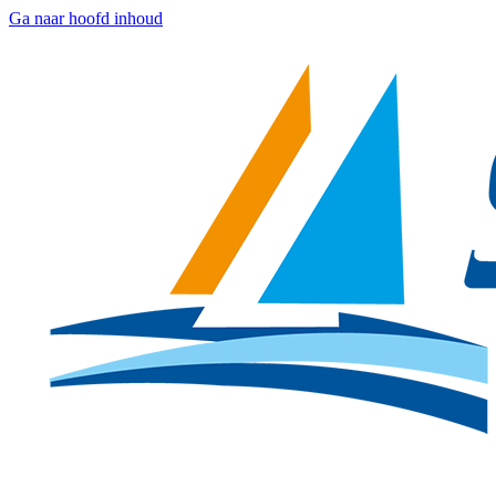
Ga naar hoofd inhoud