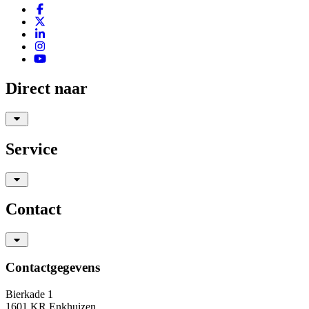
Direct naar
Service
Contact
Contactgegevens
Bierkade 1
1601 KR Enkhuizen