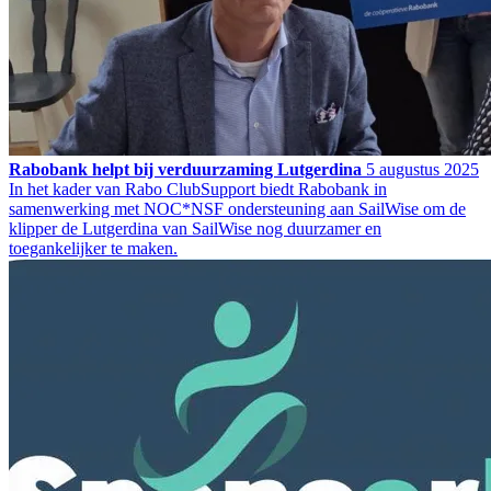
Rabobank helpt bij verduurzaming Lutgerdina
5 augustus 2025
In het kader van Rabo ClubSupport biedt Rabobank in
samenwerking met NOC*NSF ondersteuning aan SailWise om de
klipper de Lutgerdina van SailWise nog duurzamer en
toegankelijker te maken.