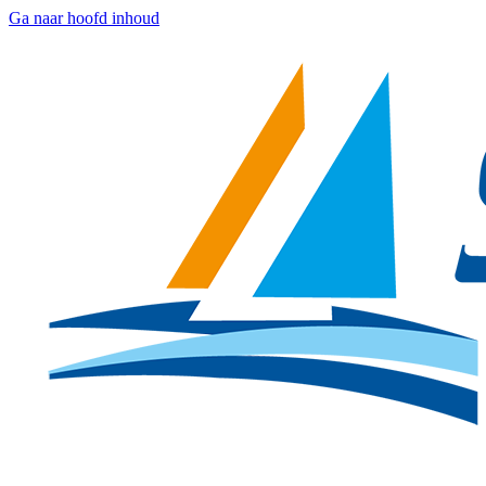
Ga naar hoofd inhoud